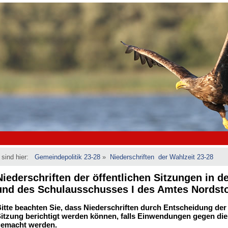
 sind hier:
Gemeindepolitik 23-28
»
Niederschriften der Wahlzeit 23-28
Niederschriften der öffentlichen Sitzungen in 
und des Schulausschusses I des Amtes Nordst
itte beachten Sie, dass Niederschriften durch Entscheidung der
itzung berichtigt werden können, falls Einwendungen gegen die 
emacht werden.