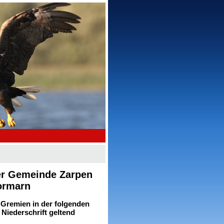
der Gemeinde Zarpen
ormarn
 Gremien in der folgenden
Niederschrift geltend