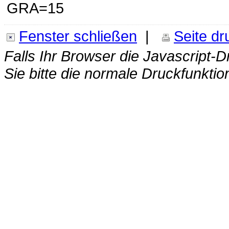
GRA=15
Fenster schließen
|
Seite d
Falls Ihr Browser die Javascript-D
Sie bitte die normale Druckfunktio