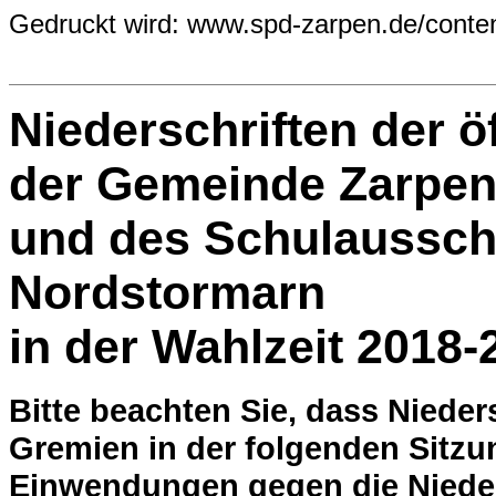
Gedruckt wird: www.spd-zarpen.de/conten
Niederschriften der ö
der Gemeinde Zarpe
und des Schulaussch
Nordstormarn
in der Wahlzeit 2018-
Bitte beachten Sie, dass Niede
Gremien in der folgenden Sitzun
Einwendungen gegen die Nieder